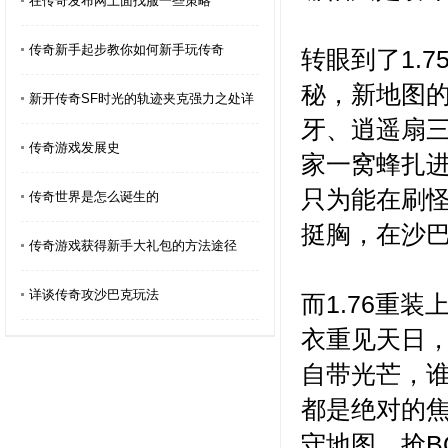
在传奇发布网上面找服一些策略
传奇新手起步教你如何新手玩传奇
转眼到了1.
秘，新地图
新开传奇SF时光的轨迹夹克强力之处详
牙、逍遥扇
传奇游戏发展史
家一窝蜂扎
只为能在刷
传奇世界是怎么诞生的
挺胸，在沙
传奇游戏获得新手大礼包的方法途径
详谈传奇攻沙巴克玩法
而1.76重
衣重见天日
自带光芒，
都是绝对的
守地图、抢B