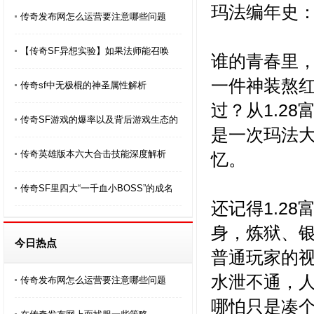
玛法编年史：
传奇发布网怎么运营要注意哪些问题
​【传奇SF异想实验】如果法师能召唤
谁的青春里
一件神装熬
传奇sf中无极棍的神圣属性解析
过？从1.2
传奇SF游戏的爆率以及背后游戏生态的
是一次玛法
传奇英雄版本六大合击技能深度解析
忆。
传奇SF里四大“一千血小BOSS”的成名
还记得1.2
身，炼狱、
今日热点
普通玩家的
水泄不通，
传奇发布网怎么运营要注意哪些问题
哪怕只是凑