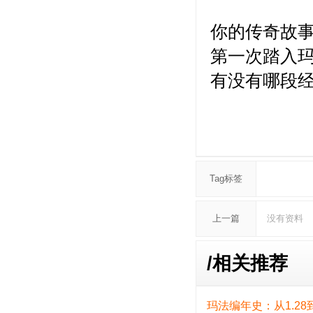
你的传奇故
第一次踏入
有没有哪段
Tag标签
上一篇
没有资料
/
相关推荐
玛法编年史：从1.28