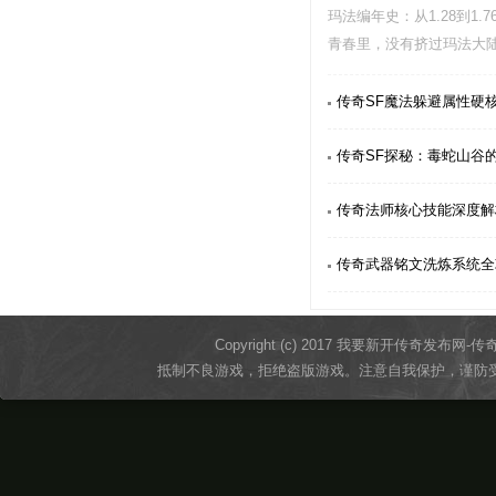
玛法编年史：从1.28到1
青春里，没有挤过玛法大
件神装熬红过眼，…
传奇SF魔法躲避属性硬
传奇SF探秘：毒蛇山谷的
传奇法师核心技能深度解
传奇武器铭文洗炼系统全
Copyright (c) 2017 我要新开传奇发布网-传奇sf发
抵制不良游戏，拒绝盗版游戏。注意自我保护，谨防