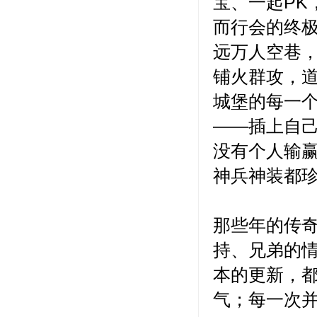
宝、一起PK
而行会的终
远万人空巷
铺火群攻，
城堡的每一
——插上自
没有个人输
神兵神装都
那些年的传奇
持、兄弟的
本的更新，
气；每一次