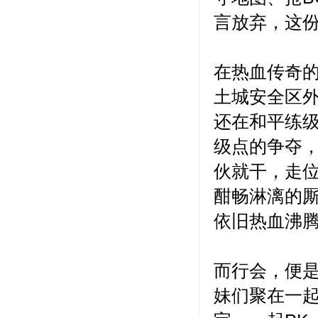
言放弃，这
在热血传奇的
土城安全区
还在和平练级
级点的争夺
伙就干，走
酣畅淋漓的
依旧热血沸
而行会，便
妹们聚在一