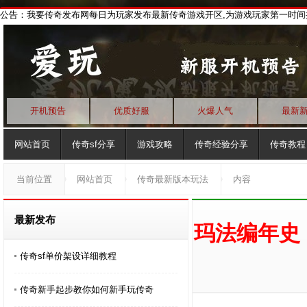
公告：我要传奇发布网每日为玩家发布最新传奇游戏开区,为游戏玩家第一时间
开机预告
优质好服
火爆人气
最新
网站首页
传奇sf分享
游戏攻略
传奇经验分享
传奇教程
传奇发布网
当前位置
网站首页
传奇最新版本玩法
内容
最新发布
玛法编年史：
传奇sf单价架设详细教程
传奇新手起步教你如何新手玩传奇